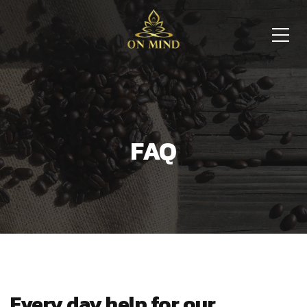
FAQ
Every day help for our