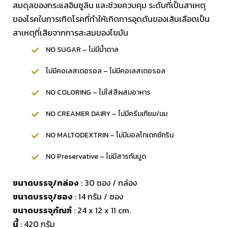
สมดุลของกระแสอินซูลิน และช่วยควบคุม ระดับที่เป็นสาเหตุ
ของโรคในการเกิดโรคที่ทำให้เกิดการอุดตันของเส้นเลือดเป็น
สาเหตุที่เสียจากการสะสมของไขมัน
NO SUGAR – ไม่มีน้ำตาล
ไม่มีคอเลสเตอรอล – ไม่มีคอเลสเตอรอล
NO COLORING – ไม่ใส่สีผสมอาหาร
NO CREAMER DAIRY – ไม่มีครีมเทียม/นม
NO MALTODEXTRIN – ไม่มีมอลโทเดกซ์ทริน
NO Preservative – ไม่มีสารกันบูด
ขนาดบรรจุ/กล่อง
: 30 ซอง / กล่อง
ขนาดบรรจุ/ซอง
: 14 กรัม / ซอง
ขนาดบรรจุภัณฑ์
: 24 x 12 x 11 cm.
นี้
: 420 กรัม