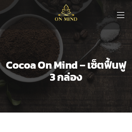
Cocoa On Mind – เซ็ตฟื้นฟู
3 กล่อง