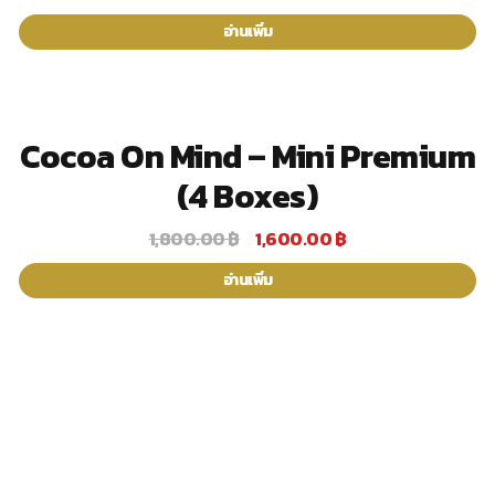
อ่านเพิ่ม
Cocoa On Mind – Mini Premium
sale
(4 Boxes)
1,800.00
฿
1,600.00
฿
Original
Current
price
price
อ่านเพิ่ม
was:
is:
1,800.00 ฿.
1,600.00 ฿.