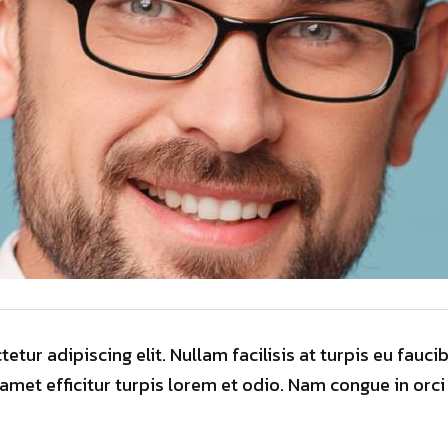
tur adipiscing elit. Nullam facilisis at turpis eu fauci
met efficitur turpis lorem et odio. Nam congue in orci a