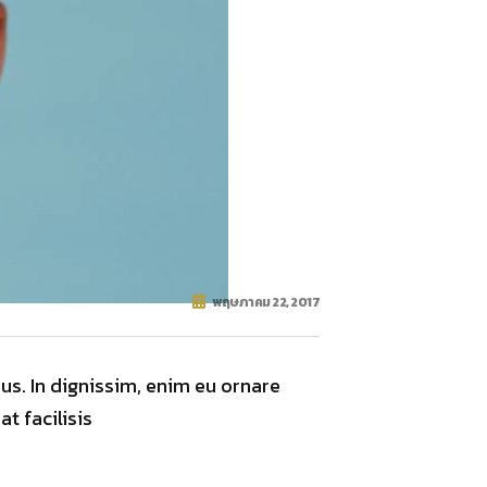
พฤษภาคม 22, 2017
bus. In dignissim, enim eu ornare
t facilisis