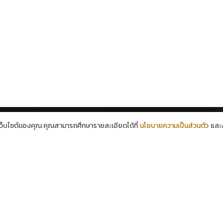
้เว็บไซต์ของคุณ คุณสามารถศึกษารายละเอียดได้ที่
นโยบายความเป็นส่วนตัว
และส
Contact Info
Phones:
+66 091 939 2492