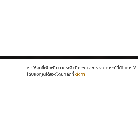
เราใช้คุกกี้เพื่อพัฒนาประสิทธิภาพ และประสบการณ์ที่ดีในการใช
ได้ของคุณได้เองโดยคลิกที่
ตั้งค่า
1 Healthy Mind Group Co.,Ltd.