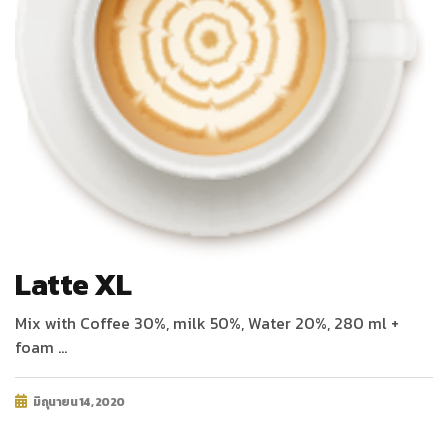
Latte XL
Mix with Coffee 30%, milk 50%, Water 20%, 280 ml +
foam …
มิถุนายน 14, 2020