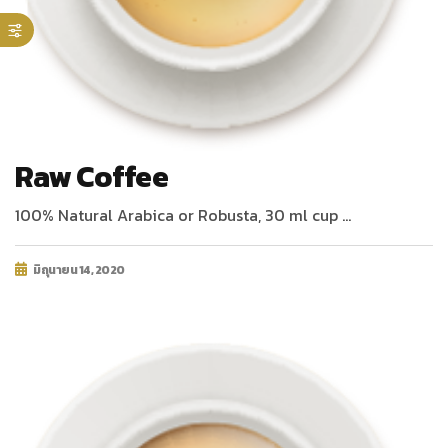
Raw Coffee
100% Natural Arabica or Robusta, 30 ml cup …
มิถุนายน 14, 2020