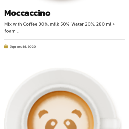
Moccaccino
Mix with Coffee 30%, milk 50%, Water 20%, 280 ml +
foam …
มิถุนายน 14, 2020